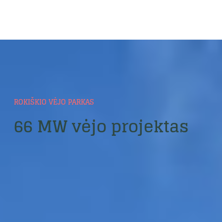
ROKIŠKIO VĖJO PARKAS
66 MW vėjo projektas